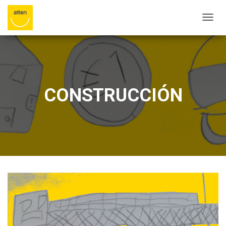
C
A
M
B
I
A
R
CONSTRUCCIÓN
M
O
D
O
D
E
N
A
V
E
G
A
C
I